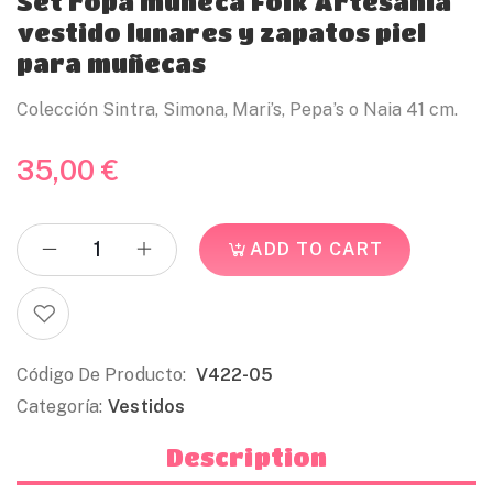
Set ropa muñeca Folk Artesanía
vestido lunares y zapatos piel
para muñecas
Colección Sintra, Simona, Mari’s, Pepa’s o Naia 41 cm.
35,00
€
ADD TO CART
Código De Producto:
V422-05
Categoría:
Vestidos
Description