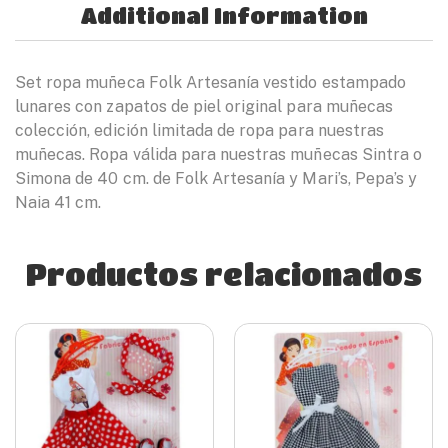
Additional Information
Set ropa muñeca Folk Artesanía vestido estampado
lunares con zapatos de piel original para muñecas
colección, edición limitada de ropa para nuestras
muñecas. Ropa válida para nuestras muñecas Sintra o
Simona de 40 cm. de Folk Artesanía y Mari’s, Pepa’s y
Naia 41 cm.
Productos relacionados