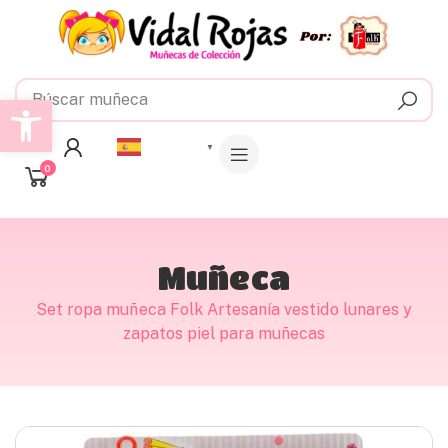
Abrir barra de herramientas
Español
▼
0
Muñeca
Set ropa muñeca Folk Artesanía vestido lunares y
zapatos piel para muñecas