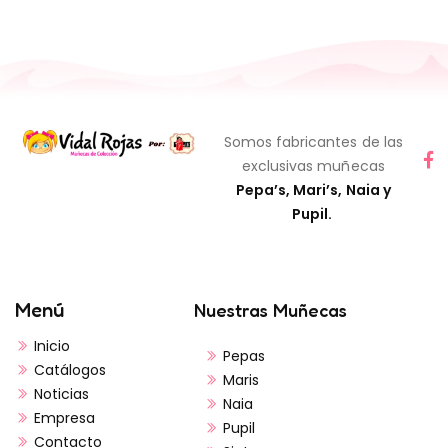
Somos fabricantes de las
exclusivas muñecas
Pepa’s, Mari’s, Naia y
Pupil.
Menú
Nuestras Muñecas
Inicio
Pepas
Catálogos
Maris
Noticias
Naia
Empresa
Pupil
Contacto