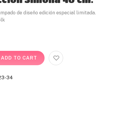
ampado de diseño edición especial limitada.
olk
ADD TO CART
23-34