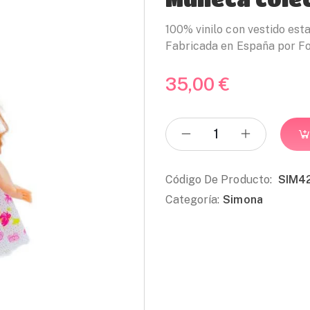
100% vinilo con vestido est
Fabricada en España por F
35,00
€
Código De Producto:
SIM4
Categoría:
Simona