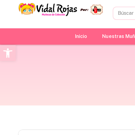
Inicio
Nuestras Mu
Abrir barra de herramientas